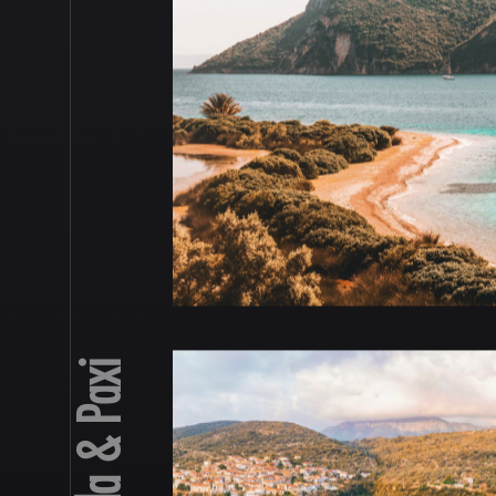
Lefkada & Paxi