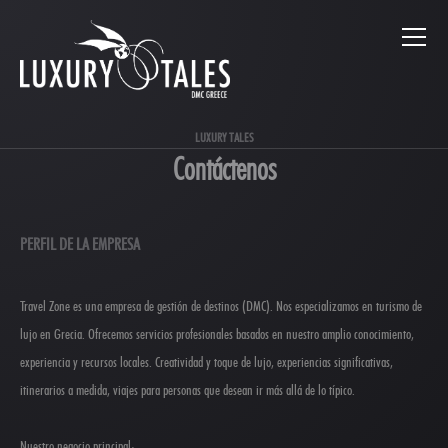
LUXURY TALES
Contáctenos
PERFIL DE LA EMPRESA
Travel Zone es una empresa de gestión de destinos (DMC). Nos especializamos en turismo de
lujo en Grecia. Ofrecemos servicios profesionales basados en nuestro amplio conocimiento,
experiencia y recursos locales. Creatividad y toque de lujo, experiencias significativas,
itinerarios a medida, viajes para personas que desean ir más allá de lo típico.
Nuestro negocio principal: