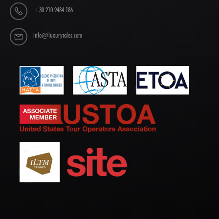
+30 210 9484 186
info@luxurytales.com